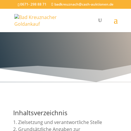
0671- 298 88 71
badkreuznach@cash-auktionen.de
Inhaltsverzeichnis
1. Zielsetzung und verantwortliche Stelle
2. Grundsätzliche Angaben zur