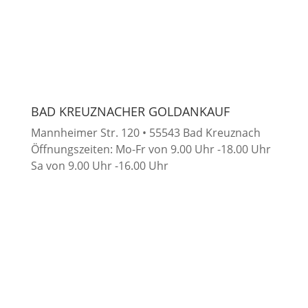
BAD KREUZNACHER GOLDANKAUF
Mannheimer Str. 120 • 55543 Bad Kreuznach
Öffnungszeiten: Mo-Fr von 9.00 Uhr -18.00 Uhr
Sa von 9.00 Uhr -16.00 Uhr
RUFEN SIE UNS AN
Filialnummer: 0671 – 298 88 71