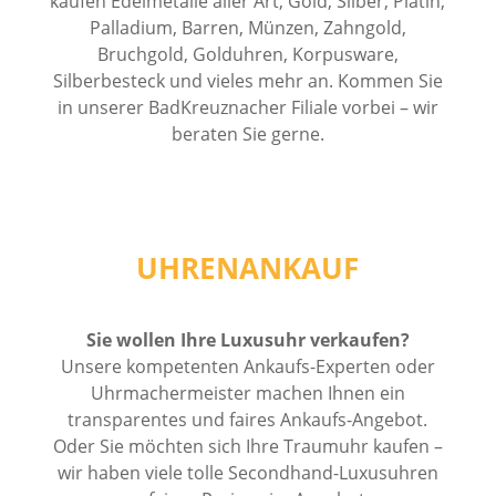
kaufen Edelmetalle aller Art, Gold, Silber, Platin,
Palladium, Barren, Münzen, Zahngold,
Bruchgold, Golduhren, Korpusware,
Silberbesteck und vieles mehr an. Kommen Sie
in unserer BadKreuznacher Filiale vorbei – wir
beraten Sie gerne.
UHRENANKAUF
Sie wollen Ihre Luxusuhr verkaufen?
Unsere kompetenten Ankaufs-Experten oder
Uhrmachermeister machen Ihnen ein
transparentes und faires Ankaufs-Angebot.
Oder Sie möchten sich Ihre Traumuhr kaufen –
wir haben viele tolle Secondhand-Luxusuhren